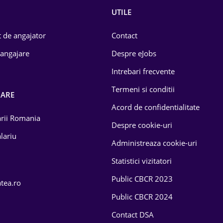
UTILE
 de angajator
Contact
 angajare
Despre eJobs
Intrebari frecvente
Termeni si conditii
OARE
Acord de confidentialitate
larii Romania
Despre cookie-uri
lariu
Administreaza cookie-uri
Statistici vizitatori
Public CBCR 2023
atea.ro
Public CBCR 2024
Contact DSA