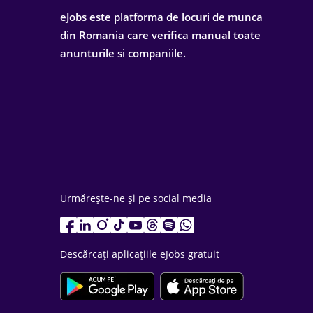
eJobs este platforma de locuri de munca
din Romania care verifica manual toate
anunturile si companiile.
Urmărește-ne și pe social media
Descărcați aplicațiile eJobs gratuit