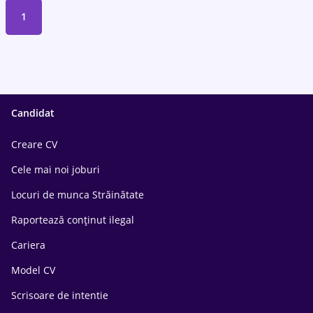
1
Candidat
Creare CV
Cele mai noi joburi
Locuri de munca Străinătate
Raportează conținut ilegal
Cariera
Model CV
Scrisoare de intentie