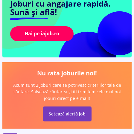
Joburi cu angajare rapidă.
Sună și află!
Hai pe iajob.ro
Nu rata joburile noi!
Acum sunt 2 joburi care se potrivesc criteriilor tale de
căutare. Salvează căutarea și îți trimitem cele mai noi
joburi direct pe e-mail!
Setează alertă job