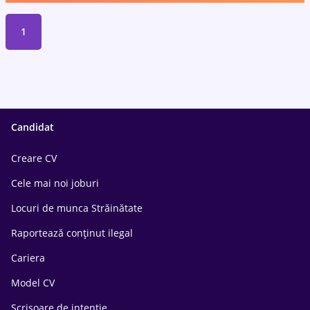
1
Candidat
Creare CV
Cele mai noi joburi
Locuri de munca Străinătate
Raportează conținut ilegal
Cariera
Model CV
Scrisoare de intentie