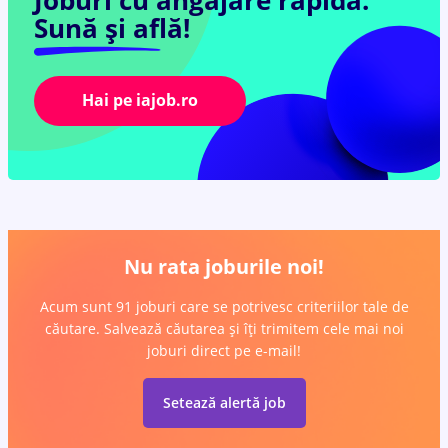
Joburi cu angajare rapidă.
Sună și află!
Hai pe iajob.ro
Nu rata joburile noi!
Acum sunt 91 joburi care se potrivesc criteriilor tale de
căutare. Salvează căutarea și îți trimitem cele mai noi
joburi direct pe e-mail!
Setează alertă job