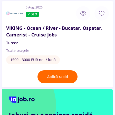
6 Aug. 2026
VIDEO
VIKING - Ocean / River - Bucatar, Ospatar,
Camerist - Cruise Jobs
Tureez
Toate oraşele
1500 - 3000 EUR net / lună
Aplică rapid