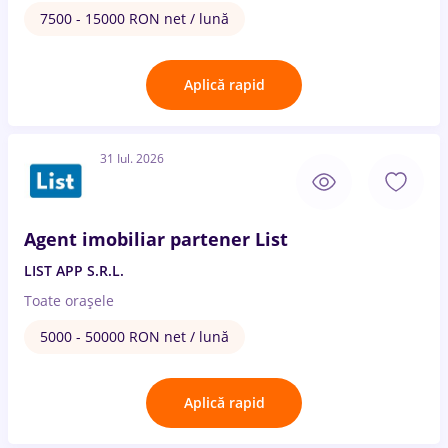
7500 - 15000 RON net / lună
Aplică rapid
31 Iul. 2026
Agent imobiliar partener List
LIST APP S.R.L.
Toate oraşele
5000 - 50000 RON net / lună
Aplică rapid