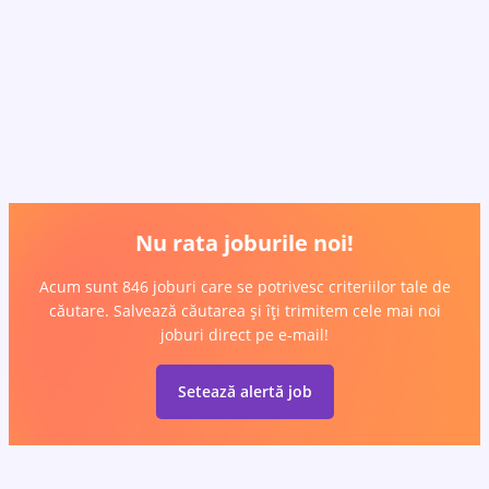
Nu rata joburile noi!
Acum sunt 846 joburi care se potrivesc criteriilor tale de
căutare. Salvează căutarea și îți trimitem cele mai noi
joburi direct pe e-mail!
Setează alertă job