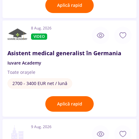
Aplică rapid
8 Aug. 2026
VIDEO
Asistent medical generalist în Germania
Iuvare Academy
Toate oraşele
2700 - 3400 EUR net / lună
Aplică rapid
9 Aug. 2026