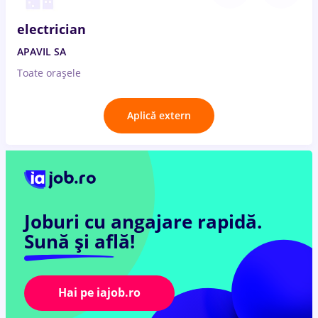
electrician
APAVIL SA
Toate oraşele
Aplică extern
Joburi cu angajare rapidă.
Sună și află!
Hai pe iajob.ro