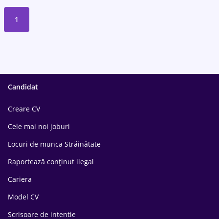
1
Candidat
Creare CV
Cele mai noi joburi
Locuri de munca Străinătate
Raportează conținut ilegal
Cariera
Model CV
Scrisoare de intentie