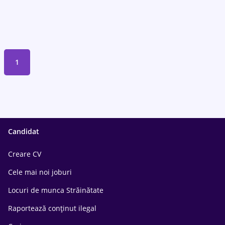
1
Candidat
Creare CV
Cele mai noi joburi
Locuri de munca Străinătate
Raportează conținut ilegal