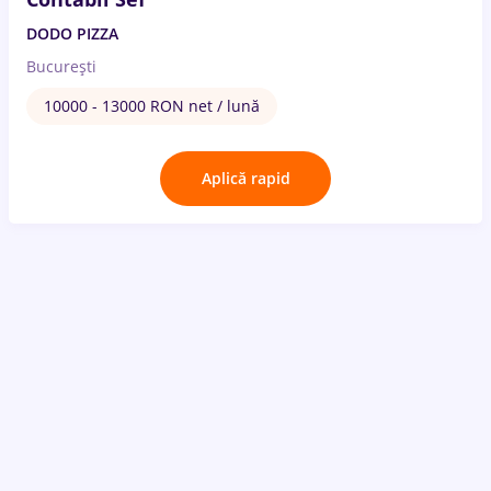
DODO PIZZA
București
10000 - 13000 RON net / lună
Aplică rapid