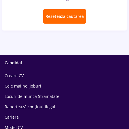
Resetează căutarea
Candidat
Creare CV
Cele mai noi joburi
Locuri de munca Străinătate
Raportează conținut ilegal
Cariera
Model CV