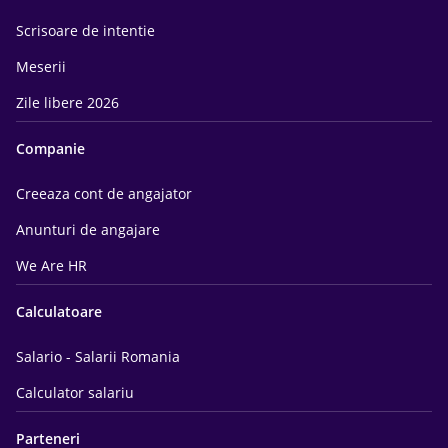
Scrisoare de intentie
Meserii
Zile libere 2026
Companie
Creeaza cont de angajator
Anunturi de angajare
We Are HR
Calculatoare
Salario - Salarii Romania
Calculator salariu
Parteneri