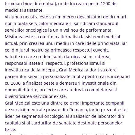
tiroidian bine diferentiat), unde lucreaza peste 1200 de
medici si asistente.
Viziunea noastra este sa fim mereu deschizatori de drumuri
noi in piata serviciilor medicale si sa ridicam standardul
serviciilor oncologice la un nivel nou de performanta.
Misiunea este sa oferim o alternativa la sistemul medical
actual, prin crearea unui mediu in care ideile prind viata, iar
cei din jurul nostru sa primeasca respectul cuvenit.
Valorile in care credem sunt: daruirea si increderea,
responsabilitatea si respectul, profesionalismul si
inovatia.nca de la inceput, Gral Medical a dorit sa ofere
pacientilor servicii personalizate, motiv pentru care, incepand
cu 2006, a finalizat peste 8 demersuri investitionale din
domenii diferite, proiecte care au dus la completarea si
diversificarea serviciilor existe.
Gral Medical este una dintre cele mai importante companii
de servicii medicale private din Romania, iar in prezent este
lider pe segmentul oncologic, al analizelor de laborator din
capitala si al cardurilor de sanatate destinate persoanelor
fizice.