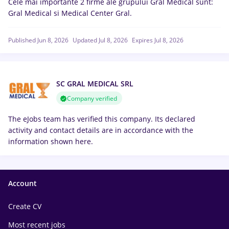
Cele mai importante 2 firme ale grupului Gral Medical sunt:
Gral Medical si Medical Center Gral.
Published Jun 8, 2026
Updated Jul 8, 2026
Expires Jul 8, 2026
SC GRAL MEDICAL SRL
Company verified
The eJobs team has verified this company. Its declared
activity and contact details are in accordance with the
information shown here.
Account
Create CV
Most recent jobs