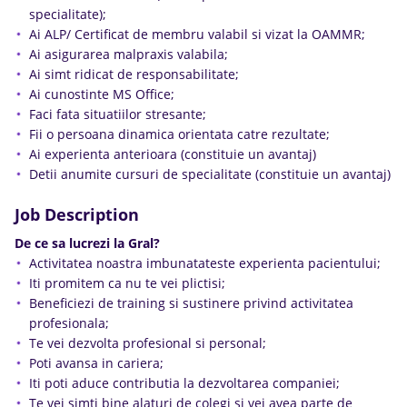
specialitate);
Ai ALP/ Certificat de membru valabil si vizat la OAMMR;
Ai asigurarea malpraxis valabila;
Ai simt ridicat de responsabilitate;
Ai cunostinte MS Office;
Faci fata situatiilor stresante;
Fii o persoana dinamica orientata catre rezultate;
Ai experienta anterioara (constituie un avantaj)
Detii anumite cursuri de specialitate (constituie un avantaj)
Job Description
De ce sa lucrezi la Gral?
Activitatea noastra imbunatateste experienta pacientului;
Iti promitem ca nu te vei plictisi;
Beneficiezi de training si sustinere privind activitatea
profesionala;
Te vei dezvolta profesional si personal;
Poti avansa in cariera;
Iti poti aduce contributia la dezvoltarea companiei;
Te vei simti bine alaturi de colegi si vei avea parte de