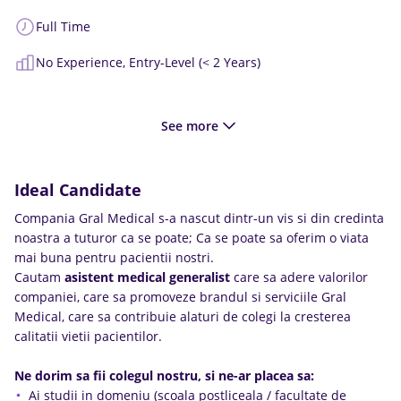
Full Time
No Experience,
Entry-Level (< 2 Years)
See more
Ideal Candidate
Compania Gral Medical s-a nascut dintr-un vis si din credinta
noastra a tuturor ca se poate; Ca se poate sa oferim o viata
mai buna pentru pacientii nostri.
Cautam
asistent medical generalist
care sa adere valorilor
companiei, care sa promoveze brandul si serviciile Gral
Medical, care sa contribuie alaturi de colegi la cresterea
calitatii vietii pacientilor.
Ne dorim sa fii colegul nostru, si ne-ar placea sa:
Ai studii in domeniu (scoala postliceala / facultate de