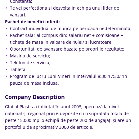
Constanta;
Te vei perfectiona si dezvolta in echipa unui lider de
vanzari.
Pachet de beneficii oferit:
Contract individual de munca pe perioada nedeterminata;
Pachet salarial compus din: salariu net + comisioane +
tichete de masa in valoare de 40lei/ zi lucratoare;
Oportunitati de avansare bazate pe propriile rezultate;
Masina de serviciu;
Telefon de serviciu;
Tableta;
Program de lucru Luni-Vineri in intervalul 8:30-17:30/ 1h
pauza de masa inclusa.
Company Description
Global Plast s-a înființat în anul 2003, operează la nivel
național și regional prin 6 depozite cu o suprafață totală de
peste 15.000 mp, o echipă de peste 200 de angajați și are un
portofoliu de aproximativ 3000 de articole.