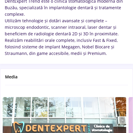
DentExpert Trend este o clinică stomatologică modernă din
Buzău, specializată în implantologie dentară și tratamente
complexe.
Utilizăm tehnologie și dotări avansate și complete –
microscop endodontic, scanner intraoral, laser dentar și
beneficiem de radiologie dentară 2D și 3D în proximitate.
Realizăm reabilitări orale complete, inclusiv Fast & Fixed,
folosind sisteme de implant Megagen, Nobel Biocare și
Straumann, din game accesibile, medii și Premium.
Media