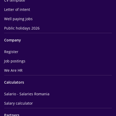
CV template
Letter of intent
Well paying jobs
Public holidays 2026
Company
Register
Job postings
We Are HR
Calculators
Salario - Salaries Romania
Salary calculator
Partners