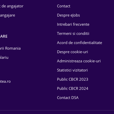
 de angajator
Contact
 angajare
Despre eJobs
Intrebari frecvente
Termeni si conditii
OARE
Acord de confidentialitate
larii Romania
Despre cookie-uri
lariu
Administreaza cookie-uri
Statistici vizitatori
Public CBCR 2023
atea.ro
Public CBCR 2024
Contact DSA