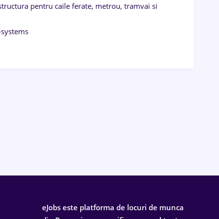
ructura pentru caile ferate, metrou, tramvai si
y-systems
eJobs este platforma de locuri de munca