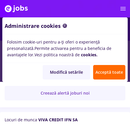
Administrare cookies 🍪
Folosim cookie-uri pentru a-ți oferi o experiență
presonalizată.
Permite activarea pentru a beneficia de
avantajele lor.
Vezi politica noastră de
cookies.
Viva Credit
Modifică setările
Acceptă toate
VIVA CREDIT IFN SA
Creează alertă joburi noi
Locuri de munca
VIVA CREDIT IFN SA