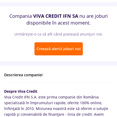
Compania
VIVA CREDIT IFN SA
nu are joburi
disponibile în acest moment.
Urmărește-o ca să afli când postează anunțuri noi.
Creează alertă joburi noi
Descrierea companiei
Despre Viva Credit
Viva Credit IFN S.A. este prima companie din România
specializată în împrumuturi rapide, oferite 100% online,
înființată în 2010. Misiunea noastră este să oferim o soluție
rapidă și convenabilă de finanțare - linia de credit. Avem