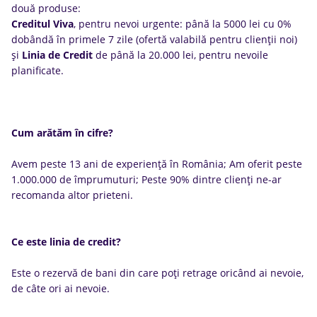
două produse:
Creditul Viva
, pentru nevoi urgente: până la 5000 lei cu 0%
dobândă în primele 7 zile (ofertă valabilă pentru clienții noi)
și
Linia de Credit
de până la 20.000 lei, pentru nevoile
planificate.
Cum arătăm în cifre?
Avem peste 13 ani de experiență în România; Am oferit peste
1.000.000 de împrumuturi; Peste 90% dintre clienți ne-ar
recomanda altor prieteni.
Ce este linia de credit?
Este o rezervă de bani din care poți retrage oricând ai nevoie,
de câte ori ai nevoie.