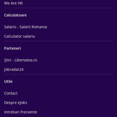
We Are HR
Calculatoare
Salario - Salarii Romania
Calculator salariu
Parteneri
Știri - Libertatea.ro
Jobradar24
Utile
Contact
Despre eJobs
Intrebari frecvente