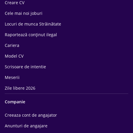
Creare CV
Cele mai noi joburi
Locuri de munca Străinătate
Raportează conținut ilegal
Cariera
Model CV
Scrisoare de intentie
Meserii
Zile libere 2026
Companie
Creeaza cont de angajator
Anunturi de angajare