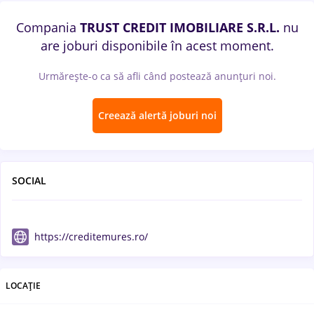
Compania
TRUST CREDIT IMOBILIARE S.R.L.
nu
are joburi disponibile în acest moment.
Urmărește-o ca să afli când postează anunțuri noi.
Creează alertă joburi noi
SOCIAL
https://creditemures.ro/
LOCAȚIE