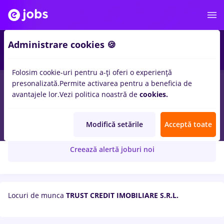
Administrare cookies 🍪
Folosim cookie-uri pentru a-ți oferi o experiență
presonalizată.
Permite activarea pentru a beneficia de
avantajele lor.
Vezi politica noastră de
cookies.
TRUST CREDIT IMOBILIARE S.R.L.
Modifică setările
Acceptă toate
Creează alertă joburi noi
Locuri de munca
TRUST CREDIT IMOBILIARE S.R.L.