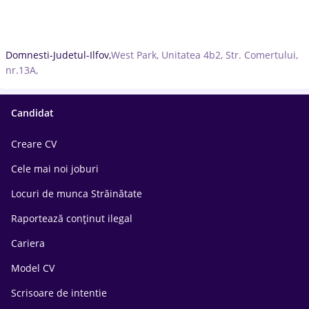
Domnesti-Judetul-Ilfov,
West Park, Unitatea 4b2, Str. Comertului,
nr.13A,
Candidat
Creare CV
Cele mai noi joburi
Locuri de munca Străinătate
Raportează conținut ilegal
Cariera
Model CV
Scrisoare de intentie