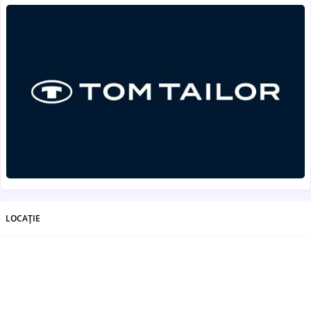
LOCAȚIE