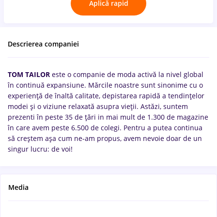
Aplică rapid
Descrierea companiei
TOM TAILOR
este o companie de moda activă la nivel global
în continuă expansiune. Mărcile noastre sunt sinonime cu o
experiență de înaltă calitate, depistarea rapidă a tendințelor
modei și o viziune relaxată asupra vieții. Astăzi, suntem
prezenti în peste 35 de țări in mai mult de 1.300 de magazine
în care avem peste 6.500 de colegi. Pentru a putea continua
să creștem așa cum ne-am propus, avem nevoie doar de un
singur lucru: de voi!
Media