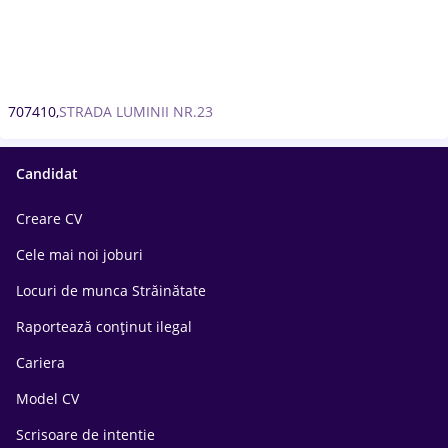
707410,
STRADA LUMINII NR.23
Candidat
Creare CV
Cele mai noi joburi
Locuri de munca Străinătate
Raportează conținut ilegal
Cariera
Model CV
Scrisoare de intentie