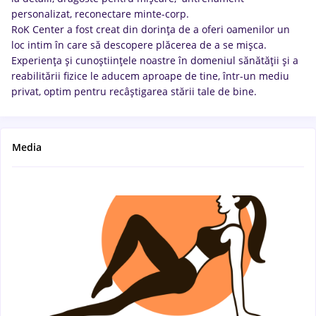
personalizat, reconectare minte-corp.
RoK Center a fost creat din dorința de a oferi oamenilor un
loc intim în care să descopere plăcerea de a se mișca.
Experiența și cunoștiințele noastre în domeniul sănătății și a
reabilitării fizice le aducem aproape de tine, într-un mediu
privat, optim pentru recâștigarea stării tale de bine.
Media