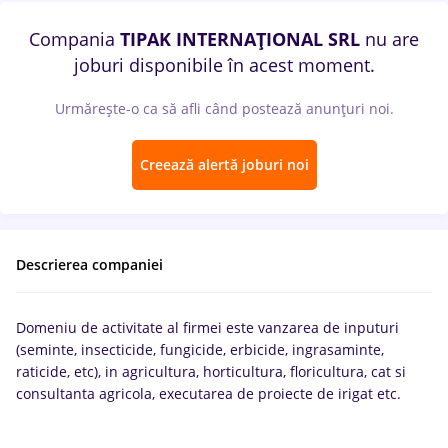
Compania
TIPAK INTERNAŢIONAL SRL
nu are
joburi disponibile în acest moment.
Urmărește-o ca să afli când postează anunțuri noi.
Creează alertă joburi noi
Descrierea companiei
Domeniu de activitate al firmei este vanzarea de inputuri
(seminte, insecticide, fungicide, erbicide, ingrasaminte,
raticide, etc), in agricultura, horticultura, floricultura, cat si
consultanta agricola, executarea de proiecte de irigat etc.