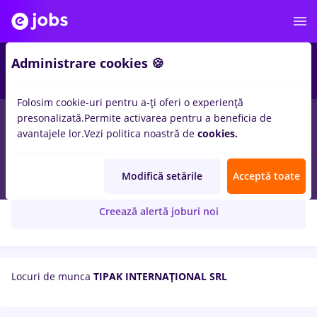
Administrare cookies 🍪
Folosim cookie-uri pentru a-ți oferi o experiență
presonalizată.
Permite activarea pentru a beneficia de
avantajele lor.
Vezi politica noastră de
cookies.
TIPAK INTERNAŢIONAL SRL
Modifică setările
Acceptă toate
Creează alertă joburi noi
Locuri de munca
TIPAK INTERNAŢIONAL SRL