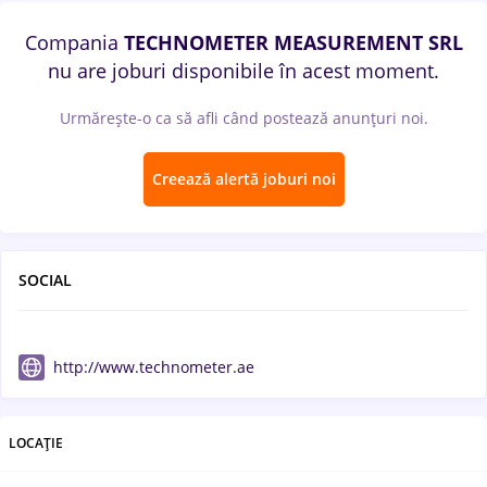
Compania
TECHNOMETER MEASUREMENT SRL
nu are joburi disponibile în acest moment.
Urmărește-o ca să afli când postează anunțuri noi.
Creează alertă joburi noi
SOCIAL
http://www.technometer.ae
LOCAȚIE