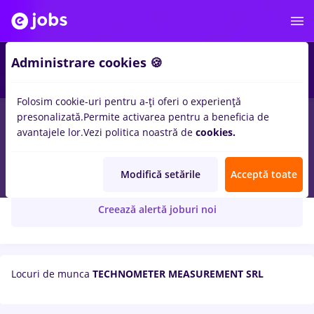
Administrare cookies 🍪
Folosim cookie-uri pentru a-ți oferi o experiență
presonalizată.
Permite activarea pentru a beneficia de
avantajele lor.
Vezi politica noastră de
cookies.
TECHNOMETER MEASUREMENT SRL
Modifică setările
Acceptă toate
Creează alertă joburi noi
Locuri de munca
TECHNOMETER MEASUREMENT SRL