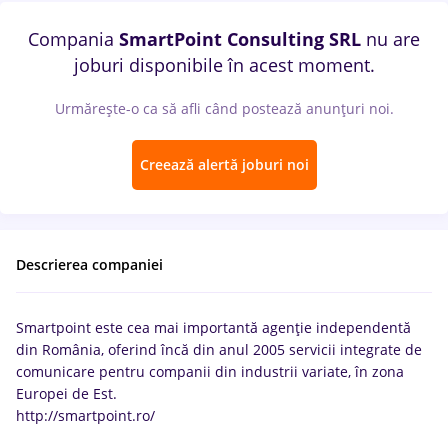
Compania
SmartPoint Consulting SRL
nu are
joburi disponibile în acest moment.
Urmărește-o ca să afli când postează anunțuri noi.
Creează alertă joburi noi
Descrierea companiei
Smartpoint este cea mai importantă agenție independentă
din România, oferind încă din anul 2005 servicii integrate de
comunicare pentru companii din industrii variate, în zona
Europei de Est.
http://smartpoint.ro/