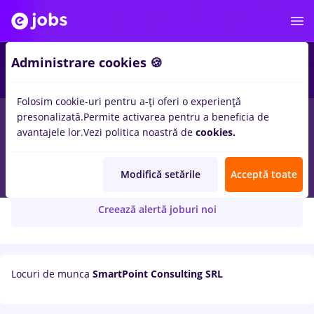
Administrare cookies 🍪
Folosim cookie-uri pentru a-ți oferi o experiență
presonalizată.
Permite activarea pentru a beneficia de
avantajele lor.
Vezi politica noastră de
cookies.
SmartPoint Consulting SRL
Modifică setările
Acceptă toate
Creează alertă joburi noi
Locuri de munca
SmartPoint Consulting SRL