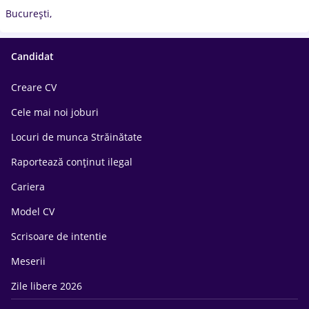
București,
Candidat
Creare CV
Cele mai noi joburi
Locuri de munca Străinătate
Raportează conținut ilegal
Cariera
Model CV
Scrisoare de intentie
Meserii
Zile libere 2026