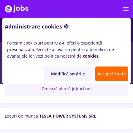
Administrare cookies 🍪
Folosim cookie-uri pentru a-ți oferi o experiență
presonalizată.
Permite activarea pentru a beneficia de
avantajele lor.
Vezi politica noastră de
cookies.
TESLA POWER SYSTEMS SRL
Modifică setările
Acceptă toate
Creează alertă joburi noi
Locuri de munca
TESLA POWER SYSTEMS SRL