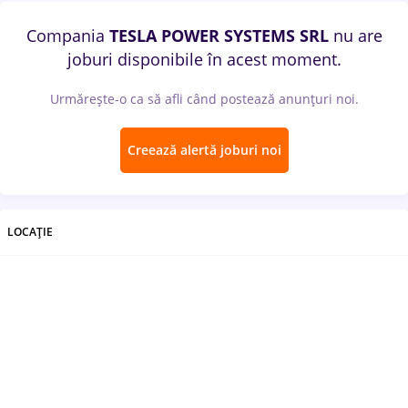
Compania
TESLA POWER SYSTEMS SRL
nu are
joburi disponibile în acest moment.
Urmărește-o ca să afli când postează anunțuri noi.
Creează alertă joburi noi
LOCAȚIE