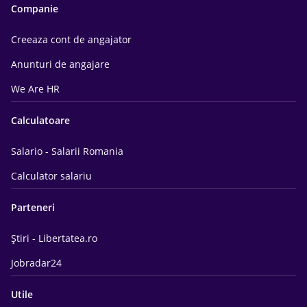
Companie
Creeaza cont de angajator
Anunturi de angajare
We Are HR
Calculatoare
Salario - Salarii Romania
Calculator salariu
Parteneri
Știri - Libertatea.ro
Jobradar24
Utile