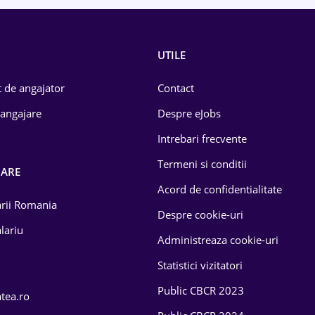
UTILE
 de angajator
Contact
 angajare
Despre eJobs
Intrebari frecvente
Termeni si conditii
OARE
Acord de confidentialitate
larii Romania
Despre cookie-uri
lariu
Administreaza cookie-uri
Statistici vizitatori
Public CBCR 2023
atea.ro