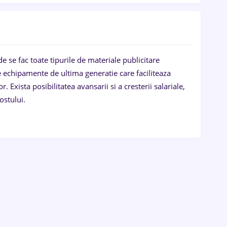
e se fac toate tipurile de materiale publicitare
re echipamente de ultima generatie care faciliteaza
Exista posibilitatea avansarii si a cresterii salariale,
ostului.