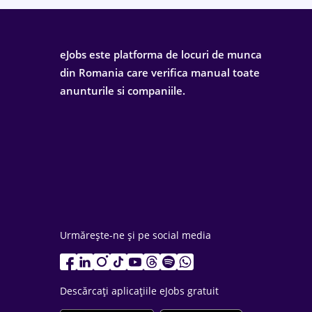
eJobs este platforma de locuri de munca
din Romania care verifica manual toate
anunturile si companiile.
Urmărește-ne și pe social media
Descărcați aplicațiile eJobs gratuit