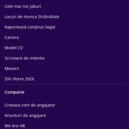
Cele mai noi joburi
Locuri de munca Străinătate
Raportează conținut ilegal
Cariera
Model CV
Scrisoare de intentie
Meserii
Zile libere 2026
Companie
Creeaza cont de angajator
Anunturi de angajare
We Are HR