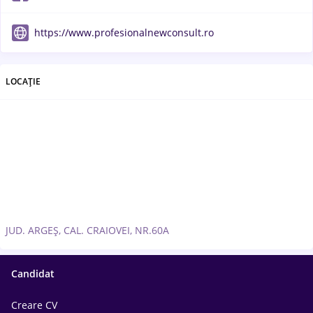
https://www.profesionalnewconsult.ro
LOCAȚIE
JUD. ARGEȘ, CAL. CRAIOVEI, NR.60A
Candidat
Creare CV