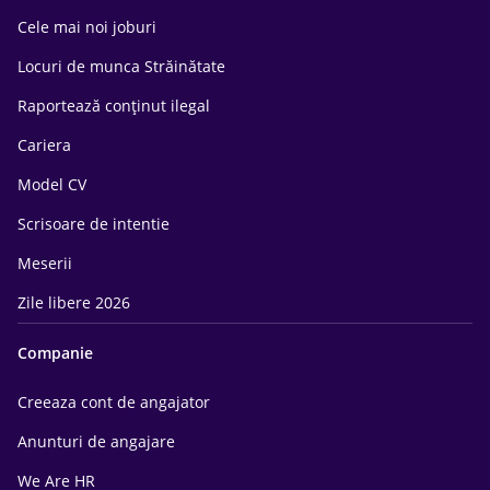
Cele mai noi joburi
Locuri de munca Străinătate
Raportează conținut ilegal
Cariera
Model CV
Scrisoare de intentie
Meserii
Zile libere 2026
Companie
Creeaza cont de angajator
Anunturi de angajare
We Are HR