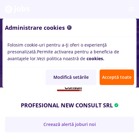
Administrare cookies 🍪
Folosim cookie-uri pentru a-ți oferi o experiență
presonalizată.
Permite activarea pentru a beneficia de
avantajele lor.
Vezi politica noastră de
cookies.
Modifică setările
Acceptă toate
PROFESIONAL NEW CONSULT SRL
Creează alertă joburi noi