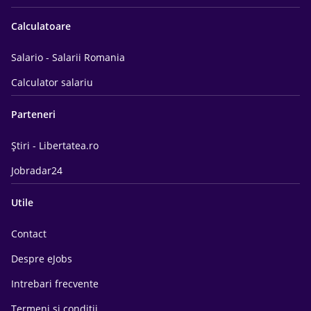
Calculatoare
Salario - Salarii Romania
Calculator salariu
Parteneri
Știri - Libertatea.ro
Jobradar24
Utile
Contact
Despre eJobs
Intrebari frecvente
Termeni si conditii