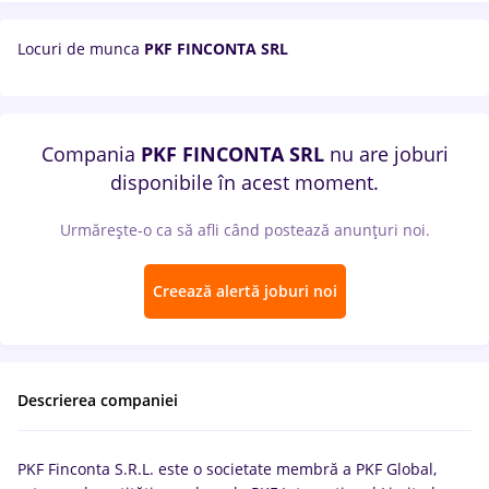
Locuri de munca
PKF FINCONTA SRL
Compania
PKF FINCONTA SRL
nu are joburi
disponibile în acest moment.
Urmărește-o ca să afli când postează anunțuri noi.
Creează alertă joburi noi
Descrierea companiei
PKF Finconta S.R.L. este o societate membră a PKF Global,