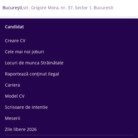
București,
str. Grigore Mora, nr. 37, Sector 1, Bucuresti
Candidat
Creare CV
Cele mai noi joburi
Locuri de munca Străinătate
Raportează conținut ilegal
Cariera
Model CV
Scrisoare de intentie
Meserii
Zile libere 2026