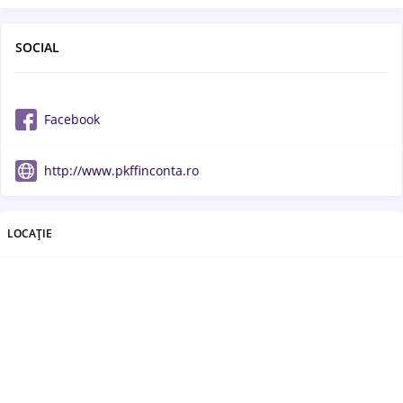
SOCIAL
Facebook
http://www.pkffinconta.ro
LOCAȚIE