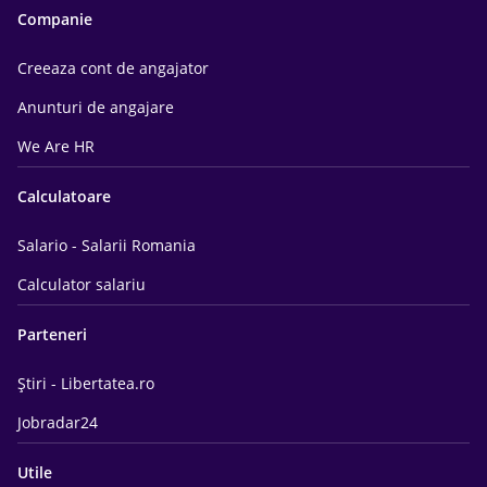
Companie
Creeaza cont de angajator
Anunturi de angajare
We Are HR
Calculatoare
Salario - Salarii Romania
Calculator salariu
Parteneri
Știri - Libertatea.ro
Jobradar24
Utile