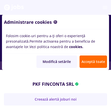
Administrare cookies 🍪
Folosim cookie-uri pentru a-ți oferi o experiență
presonalizată.
Permite activarea pentru a beneficia de
avantajele lor.
Vezi politica noastră de
cookies.
Modifică setările
Acceptă toate
PKF FINCONTA SRL
Creează alertă joburi noi