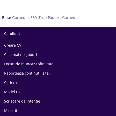
Bihor,
Gurbediu, 630, Trup Pădure, Gurbediu
Candidat
Creare CV
Cele mai noi joburi
Locuri de munca Străinătate
Raportează conținut ilegal
Cariera
Model CV
Scrisoare de intentie
Meserii