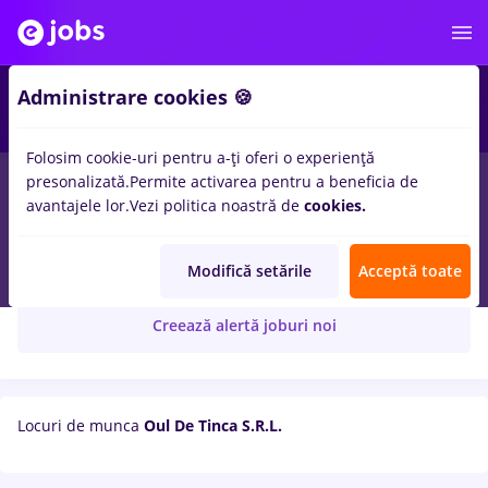
Administrare cookies 🍪
Folosim cookie-uri pentru a-ți oferi o experiență
presonalizată.
Permite activarea pentru a beneficia de
avantajele lor.
Vezi politica noastră de
cookies.
Oul De Tinca S.R.L.
Modifică setările
Acceptă toate
Creează alertă joburi noi
Locuri de munca
Oul De Tinca S.R.L.