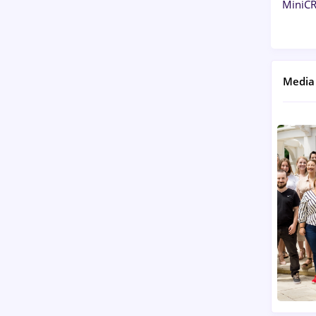
MiniCR
Media