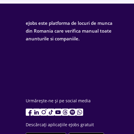
eJobs este platforma de locuri de munca
din Romania care verifica manual toate
anunturile si companiile.
Urmărește-ne și pe social media
Descărcați aplicațiile eJobs gratuit