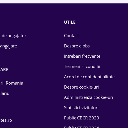
UTILE
 de angajator
Contact
 angajare
Despre eJobs
Intrebari frecvente
Termeni si conditii
OARE
Acord de confidentialitate
larii Romania
Despre cookie-uri
lariu
Administreaza cookie-uri
Statistici vizitatori
Public CBCR 2023
atea.ro