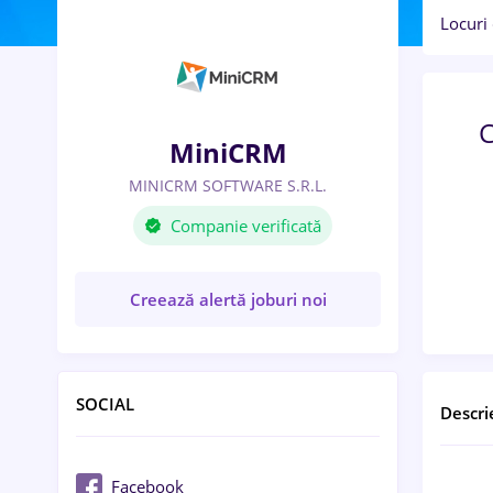
Locuri
MiniCRM
MINICRM SOFTWARE S.R.L.
Companie verificată
Creează alertă joburi noi
SOCIAL
Descri
Facebook