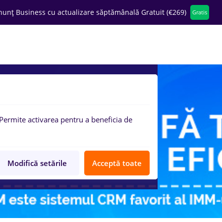
nunț Business cu actualizare săptămânală Gratuit (€269)
Gratis
ompanii
Permite activarea pentru a beneficia de
Modifică setările
Acceptă toate