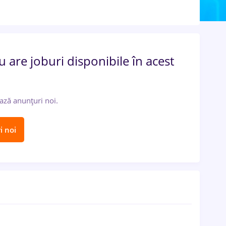
 are joburi disponibile în acest
ază anunțuri noi.
i noi