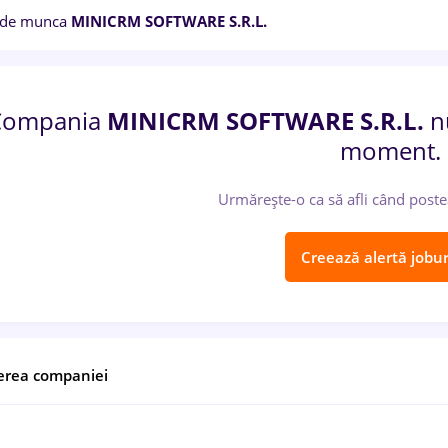
 de munca
MINICRM SOFTWARE S.R.L.
Compania
MINICRM SOFTWARE S.R.L.
nu
moment.
Urmărește-o ca să afli când poste
Creează alertă jobur
erea companiei