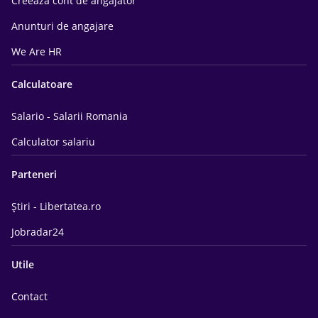
Creeaza cont de angajator
Anunturi de angajare
We Are HR
Calculatoare
Salario - Salarii Romania
Calculator salariu
Parteneri
Știri - Libertatea.ro
Jobradar24
Utile
Contact