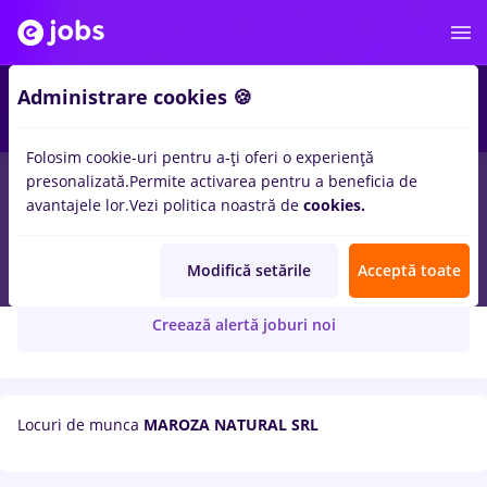
Administrare cookies 🍪
Folosim cookie-uri pentru a-ți oferi o experiență
presonalizată.
Permite activarea pentru a beneficia de
avantajele lor.
Vezi politica noastră de
cookies.
MAROZA NATURAL SRL
Modifică setările
Acceptă toate
Creează alertă joburi noi
Locuri de munca
MAROZA NATURAL SRL