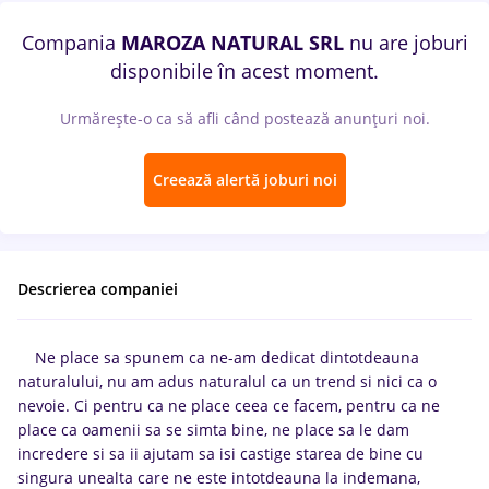
Compania
MAROZA NATURAL SRL
nu are joburi
disponibile în acest moment.
Urmărește-o ca să afli când postează anunțuri noi.
Creează alertă joburi noi
Descrierea companiei
Ne place sa spunem ca ne-am dedicat dintotdeauna
naturalului, nu am adus naturalul ca un trend si nici ca o
nevoie. Ci pentru ca ne place ceea ce facem, pentru ca ne
place ca oamenii sa se simta bine, ne place sa le dam
incredere si sa ii ajutam sa isi castige starea de bine cu
singura unealta care ne este intotdeauna la indemana,