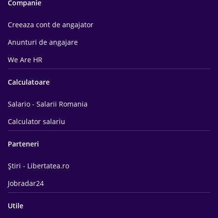
Companie
Creeaza cont de angajator
Anunturi de angajare
We Are HR
Calculatoare
Salario - Salarii Romania
Calculator salariu
Parteneri
Știri - Libertatea.ro
Jobradar24
Utile