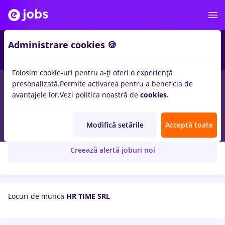
Administrare cookies 🍪
Folosim cookie-uri pentru a-ți oferi o experiență
presonalizată.
Permite activarea pentru a beneficia de
avantajele lor.
Vezi politica noastră de
cookies.
HR TIME SRL
Modifică setările
Acceptă toate
Creează alertă joburi noi
Locuri de munca
HR TIME SRL