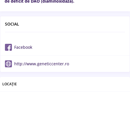
de deficit de DAO (diaminoxidază).
SOCIAL
Facebook
http://www.geneticcenter.ro
LOCAȚIE