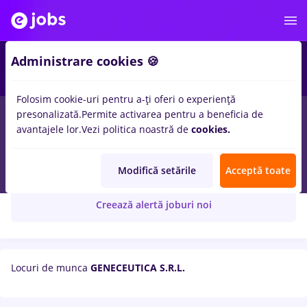
Administrare cookies 🍪
Folosim cookie-uri pentru a-ți oferi o experiență
presonalizată.
Permite activarea pentru a beneficia de
avantajele lor.
Vezi politica noastră de
cookies.
GENECEUTICA S.R.L.
Modifică setările
Acceptă toate
Creează alertă joburi noi
Locuri de munca
GENECEUTICA S.R.L.