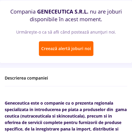
Compania
GENECEUTICA S.R.L.
nu are joburi
disponibile în acest moment.
Urmărește-o ca să afli când postează anunțuri noi.
Creează alertă joburi noi
Descrierea companiei
Geneceutica este o companie cu o prezenta regionala
specializata in introducerea pe piata a produselor din gama
ceutica (nutraceuticala si skinceuticala), precum si in
oferirea de servicii complete pentru furnizorii de produse
specifice, de la inregistrare pana la import, distributie si