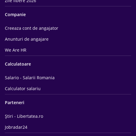
Zile libere 2026
Companie
Creeaza cont de angajator
Anunturi de angajare
We Are HR
Calculatoare
Salario - Salarii Romania
Calculator salariu
Parteneri
Știri - Libertatea.ro
Jobradar24