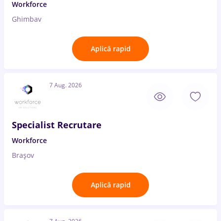
Workforce
Ghimbav
Aplică rapid
7 Aug. 2026
Specialist Recrutare
Workforce
Brașov
Aplică rapid