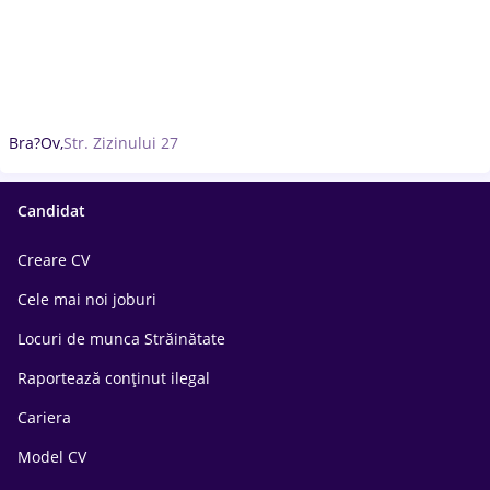
Bra?Ov,
Str. Zizinului 27
Candidat
Creare CV
Cele mai noi joburi
Locuri de munca Străinătate
Raportează conținut ilegal
Cariera
Model CV