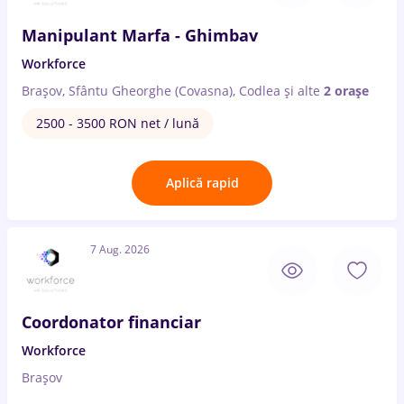
Manipulant Marfa - Ghimbav
Workforce
Brașov, Sfântu Gheorghe (Covasna), Codlea
și alte
2 orașe
2500 - 3500 RON net / lună
Aplică rapid
7 Aug. 2026
Coordonator financiar
Workforce
Brașov