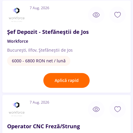
7 Aug. 2026
Șef Depozit - Stefăneștii de Jos
Workforce
București, Ilfov, Ștefăneștii de Jos
6000 - 6800 RON net / lună
Aplică rapid
7 Aug. 2026
Operator CNC Freză/Strung