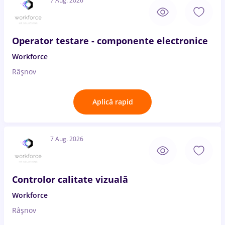
7 Aug. 2026
Operator testare - componente electronice
Workforce
Râșnov
Aplică rapid
7 Aug. 2026
Controlor calitate vizuală
Workforce
Râșnov