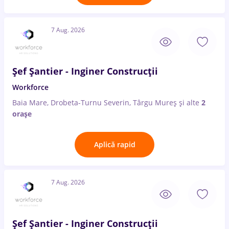
7 Aug. 2026
Șef Șantier - Inginer Construcții
Workforce
Baia Mare, Drobeta-Turnu Severin, Târgu Mureș
și alte
2
orașe
Aplică rapid
7 Aug. 2026
Șef Șantier - Inginer Construcții