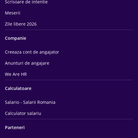
Scrisoare de intentie
Meserii
Zile libere 2026
Companie
Creeaza cont de angajator
Anunturi de angajare
We Are HR
Calculatoare
Salario - Salarii Romania
Calculator salariu
Parteneri