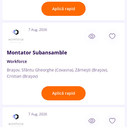
Aplică rapid
7 Aug. 2026
Montator Subansamble
Workforce
Brașov, Sfântu Gheorghe (Covasna), Zărnești (Brașov),
Cristian (Brașov)
Aplică rapid
7 Aug. 2026