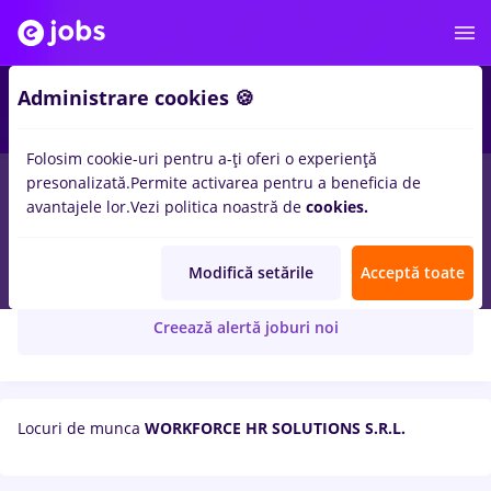
Administrare cookies 🍪
Folosim cookie-uri pentru a-ți oferi o experiență
presonalizată.
Permite activarea pentru a beneficia de
avantajele lor.
Vezi politica noastră de
cookies.
WORKFORCE HR SOLUTIONS S.R.L.
Modifică setările
Acceptă toate
Creează alertă joburi noi
Locuri de munca
WORKFORCE HR SOLUTIONS S.R.L.