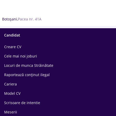
Botoșani,
Pacea nr. 41A
Candidat
Creare CV
Cele mai noi joburi
Locuri de munca Străinătate
Raportează conținut ilegal
Cariera
Model CV
Scrisoare de intentie
Meserii