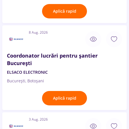
Aplică rapid
8 Aug. 2026
Coordonator lucrări pentru șantier
București
ELSACO ELECTRONIC
București, Botoșani
Aplică rapid
3 Aug. 2026