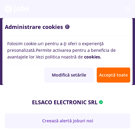
Administrare cookies 🍪
Folosim cookie-uri pentru a-ți oferi o experiență
presonalizată.
Permite activarea pentru a beneficia de
avantajele lor.
Vezi politica noastră de
cookies.
Modifică setările
Acceptă toate
ELSACO ELECTRONIC SRL
Creează alertă joburi noi