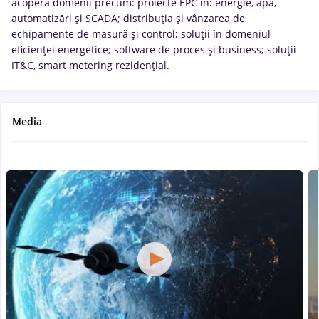
acoperă domenii precum: proiecte EPC în: energie, apă,
automatizări și SCADA; distribuția și vânzarea de
echipamente de măsură și control; soluții în domeniul
eficienței energetice; software de proces și business; soluții
IT&C, smart metering rezidențial.
Media