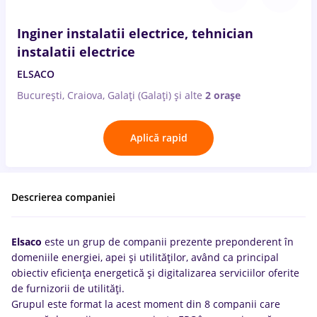
Inginer instalatii electrice, tehnician
instalatii electrice
ELSACO
București, Craiova, Galați (Galați)
și alte
2 orașe
Aplică rapid
Descrierea companiei
Elsaco
este un grup de companii prezente preponderent în
domeniile energiei, apei și utilităților, având ca principal
obiectiv eficiența energetică și digitalizarea serviciilor oferite
de furnizorii de utilități.
Grupul este format la acest moment din 8 companii care