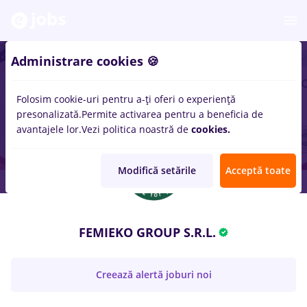
Administrare cookies 🍪
Folosim cookie-uri pentru a-ți oferi o experiență
presonalizată.
Permite activarea pentru a beneficia de
avantajele lor.
Vezi politica noastră de
cookies.
Modifică setările
Acceptă toate
FEMIEKO GROUP S.R.L.
Creează alertă joburi noi