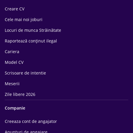
Creare CV
Cele mai noi joburi
Locuri de munca Străinătate
Raportează conținut ilegal
Cariera
Model CV
Scrisoare de intentie
Meserii
Zile libere 2026
Companie
Creeaza cont de angajator
Anunturi de angajare