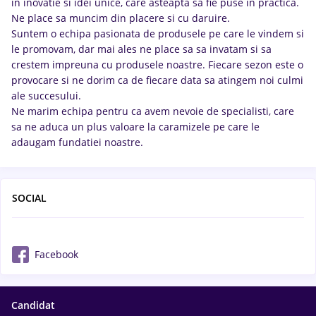
in inovatie si idei unice, care asteapta sa fie puse in practica.
Ne place sa muncim din placere si cu daruire.
Suntem o echipa pasionata de produsele pe care le vindem si
le promovam, dar mai ales ne place sa sa invatam si sa
crestem impreuna cu produsele noastre. Fiecare sezon este o
provocare si ne dorim ca de fiecare data sa atingem noi culmi
ale succesului.
Ne marim echipa pentru ca avem nevoie de specialisti, care
sa ne aduca un plus valoare la caramizele pe care le
adaugam fundatiei noastre.
SOCIAL
Facebook
Candidat