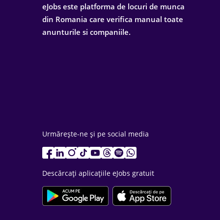
eJobs este platforma de locuri de munca
din Romania care verifica manual toate
anunturile si companiile.
Urmărește-ne și pe social media
Descărcați aplicațiile eJobs gratuit