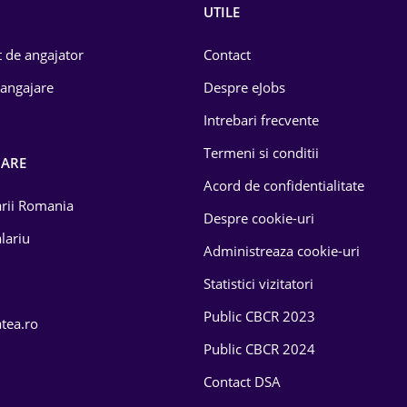
UTILE
 de angajator
Contact
 angajare
Despre eJobs
Intrebari frecvente
Termeni si conditii
OARE
Acord de confidentialitate
larii Romania
Despre cookie-uri
lariu
Administreaza cookie-uri
Statistici vizitatori
Public CBCR 2023
atea.ro
Public CBCR 2024
Contact DSA