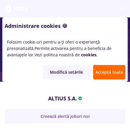
Administrare cookies 🍪
Folosim cookie-uri pentru a-ți oferi o experiență
presonalizată.
Permite activarea pentru a beneficia de
avantajele lor.
Vezi politica noastră de
cookies.
Modifică setările
Acceptă toate
ALTIUS S.A.
Creează alertă joburi noi