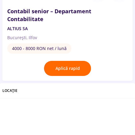
Contabil senior – Departament
Contabilitate
ALTIUS SA
București, Ilfov
4000 - 8000 RON net / lună
Aplică rapid
LOCAȚIE