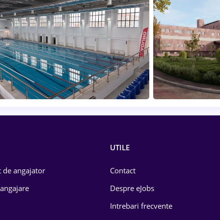
UTILE
 de angajator
Contact
 angajare
Despre eJobs
Intrebari frecvente