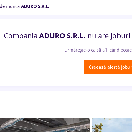
 de munca
ADURO S.R.L.
Compania
ADURO S.R.L.
nu are joburi
Urmărește-o ca să afli când poste
Creează alertă jobur