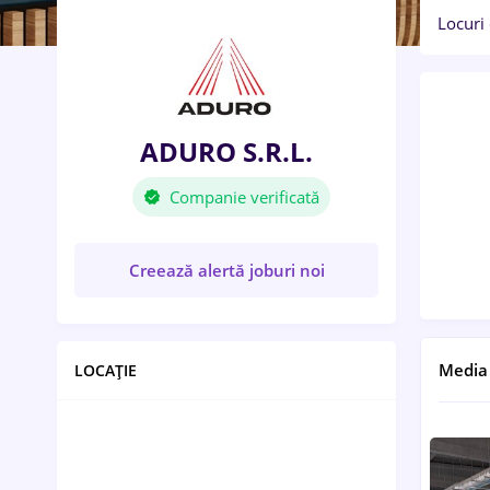
Locuri
ADURO S.R.L.
Companie verificată
Creează alertă joburi noi
Media
LOCAȚIE