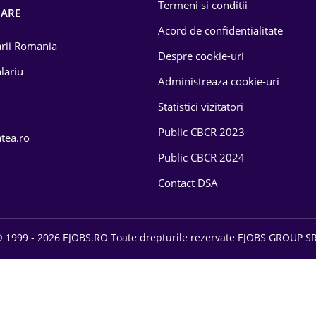
Termeni si conditii
OARE
Acord de confidentialitate
larii Romania
Despre cookie-uri
lariu
Administreaza cookie-uri
Statistici vizitatori
Public CBCR 2023
atea.ro
Public CBCR 2024
Contact DSA
 1999 - 2026 EJOBS.RO Toate drepturile rezervate EJOBS GROUP S