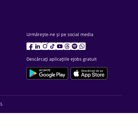
Urmărește-ne și pe social media
Descărcați aplicațiile eJobs gratuit
RL