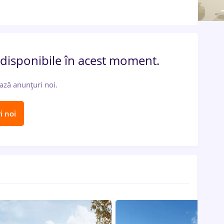
 disponibile în acest moment.
ază anunțuri noi.
i noi