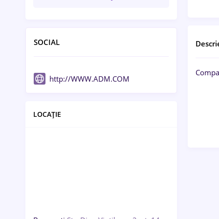
SOCIAL
Descri
Compan
http://WWW.ADM.COM
LOCAȚIE