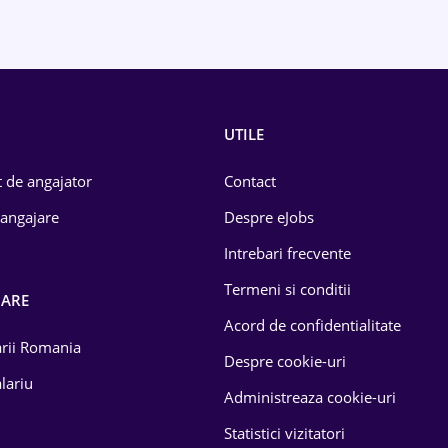
UTILE
 de angajator
Contact
 angajare
Despre eJobs
Intrebari frecvente
Termeni si conditii
OARE
Acord de confidentialitate
larii Romania
Despre cookie-uri
lariu
Administreaza cookie-uri
Statistici vizitatori