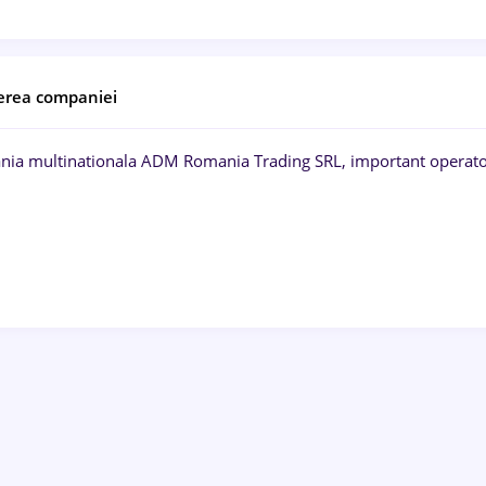
erea companiei
ia multinationala ADM Romania Trading SRL, important operator 