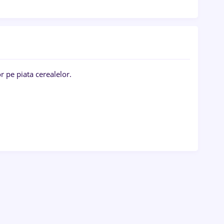
pe piata cerealelor.