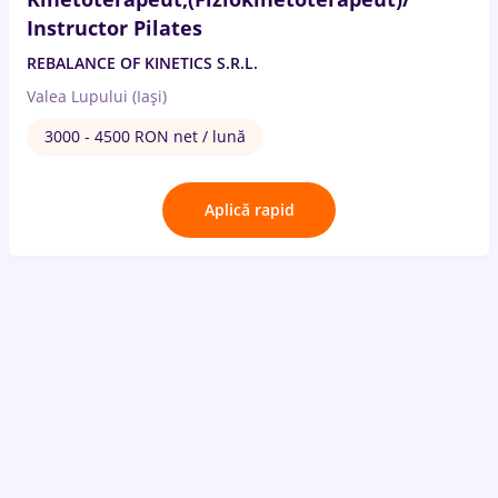
Instructor Pilates
REBALANCE OF KINETICS S.R.L.
Valea Lupului (Iași)
3000 - 4500 RON net / lună
Aplică rapid