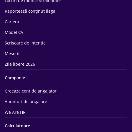
Locuri de munca Străinătate
Raportează conținut ilegal
Cariera
Model CV
Scrisoare de intentie
Meserii
Zile libere 2026
Companie
Creeaza cont de angajator
Anunturi de angajare
We Are HR
Calculatoare