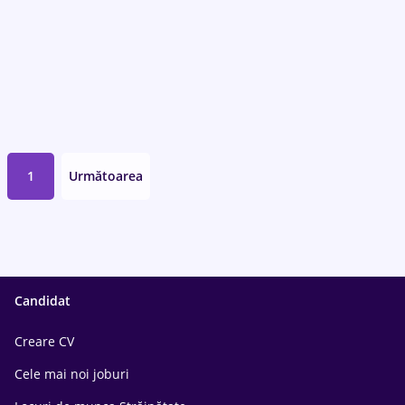
1
Următoarea
Candidat
Creare CV
Cele mai noi joburi