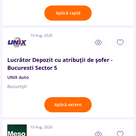
Aplică rapid
10 Aug. 2026
Lucrător Depozit cu atribuții de șofer -
Bucuresti Sector 5
UNIX Auto
București
Aplică extern
10 Aug. 2026