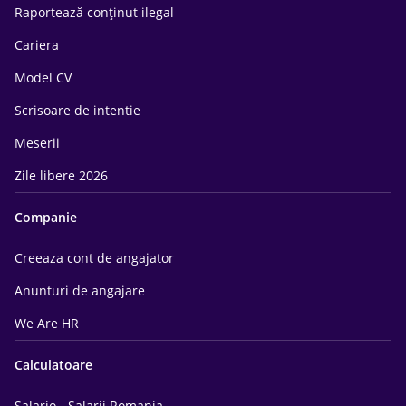
Raportează conținut ilegal
Cariera
Model CV
Scrisoare de intentie
Meserii
Zile libere 2026
Companie
Creeaza cont de angajator
Anunturi de angajare
We Are HR
Calculatoare
Salario - Salarii Romania