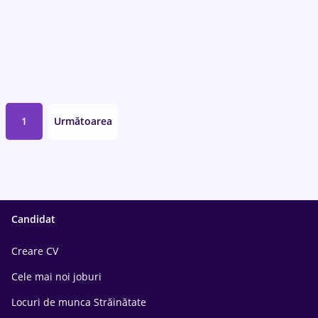
1
Următoarea
Candidat
Creare CV
Cele mai noi joburi
Locuri de munca Străinătate