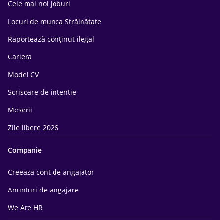
Cele mai noi joburi
Locuri de munca Străinătate
Raportează conținut ilegal
Cariera
Model CV
Scrisoare de intentie
Meserii
Zile libere 2026
Companie
Creeaza cont de angajator
Anunturi de angajare
We Are HR