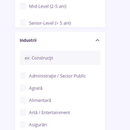
Mid-Level (2-5 ani)
Senior-Level (> 5 ani)
Manager / Executiv
Industrii
Administrație / Sector Public
Agrară
Alimentară
Artă / Entertainment
Asigurări