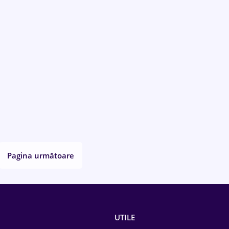
Pagina următoare
UTILE