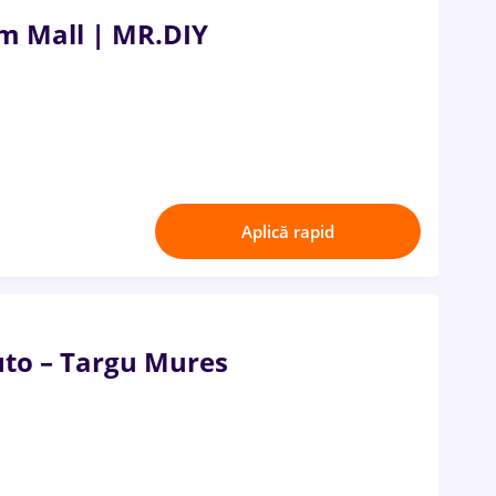
m Mall | MR.DIY
Aplică rapid
uto – Targu Mures