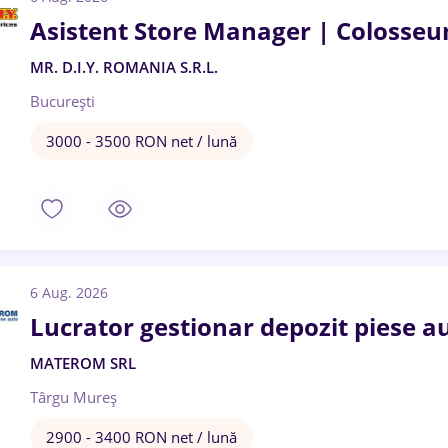
Asistent Store Manager | Colosseu
MR. D.I.Y. ROMANIA S.R.L.
București
3000 - 3500 RON net / lună
6 Aug. 2026
Lucrator gestionar depozit piese a
MATEROM SRL
Târgu Mureș
2900 - 3400 RON net / lună