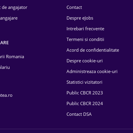
 de angajator
Contact
 angajare
Despre eJobs
Intrebari frecvente
Termeni si conditii
OARE
Acord de confidentialitate
larii Romania
Despre cookie-uri
lariu
Administreaza cookie-uri
Statistici vizitatori
Public CBCR 2023
atea.ro
Public CBCR 2024
Contact DSA