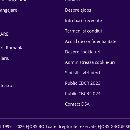
 angajare
Despre eJobs
Intrebari frecvente
Termeni si conditii
OARE
Acord de confidentialitate
larii Romania
Despre cookie-uri
lariu
Administreaza cookie-uri
Statistici vizitatori
Public CBCR 2023
atea.ro
Public CBCR 2024
Contact DSA
 1999 - 2026 EJOBS.RO Toate drepturile rezervate EJOBS GROUP S