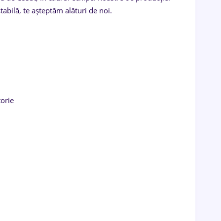
tabilă, te așteptăm alături de noi.
torie