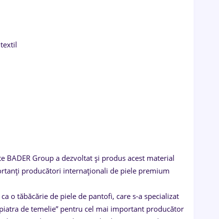
textil
cute BADER Group a dezvoltat și produs acest material
portanți producători internaționali de piele premium
ca o tăbăcărie de piele de pantofi, care s-a specializat
 „piatra de temelie” pentru cel mai important producător