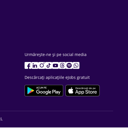
Urmărește-ne și pe social media
Descărcați aplicațiile eJobs gratuit
RL