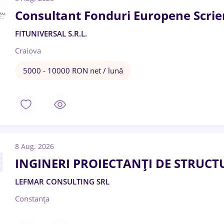
Consultant Fonduri Europene Scrie
FITUNIVERSAL S.R.L.
Craiova
5000 - 10000 RON net / lună
8 Aug. 2026
INGINERI PROIECTANȚI DE STRUC
LEFMAR CONSULTING SRL
Constanța