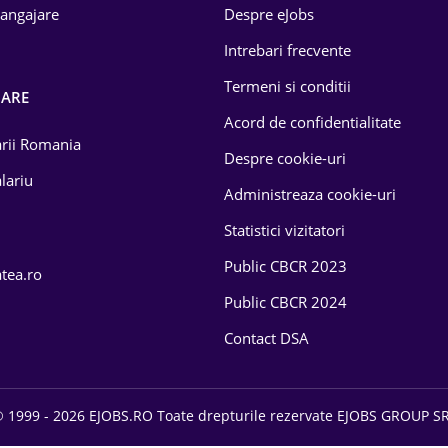
 angajare
Despre eJobs
Intrebari frecvente
Termeni si conditii
OARE
Acord de confidentialitate
larii Romania
Despre cookie-uri
lariu
Administreaza cookie-uri
Statistici vizitatori
Public CBCR 2023
atea.ro
Public CBCR 2024
Contact DSA
 1999 - 2026 EJOBS.RO Toate drepturile rezervate EJOBS GROUP S