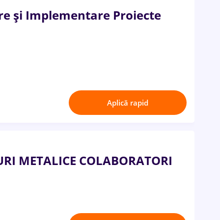
re și Implementare Proiecte
Aplică rapid
TURI METALICE COLABORATORI