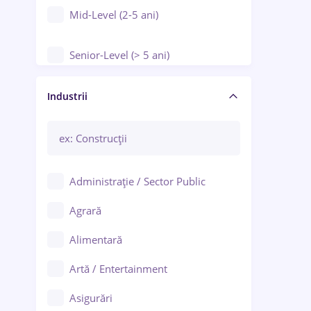
Mid-Level (2-5 ani)
Senior-Level (> 5 ani)
Manager / Executiv
Industrii
Administrație / Sector Public
Agrară
Alimentară
Artă / Entertainment
Asigurări