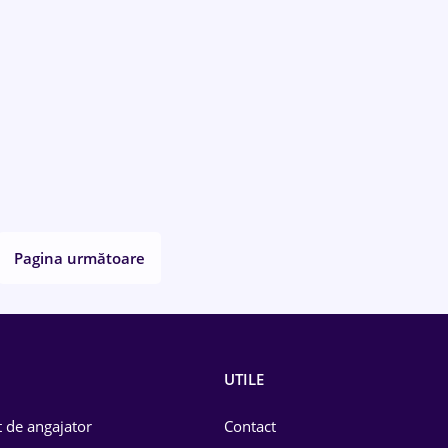
Pagina următoare
UTILE
 de angajator
Contact