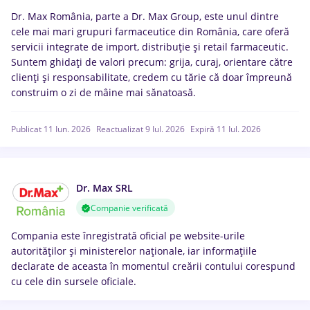
Dr. Max România, parte a Dr. Max Group, este unul dintre
cele mai mari grupuri farmaceutice din România, care oferă
servicii integrate de import, distribuție și retail farmaceutic.
Suntem ghidați de valori precum: grija, curaj, orientare către
clienți și responsabilitate, credem cu tărie că doar împreună
construim o zi de mâine mai sănatoasă.
Publicat 11 Iun. 2026
Reactualizat 9 Iul. 2026
Expiră 11 Iul. 2026
Dr. Max SRL
Companie verificată
Compania este înregistrată oficial pe website-urile
autorităților și ministerelor naționale, iar informațiile
declarate de aceasta în momentul creării contului corespund
cu cele din sursele oficiale.