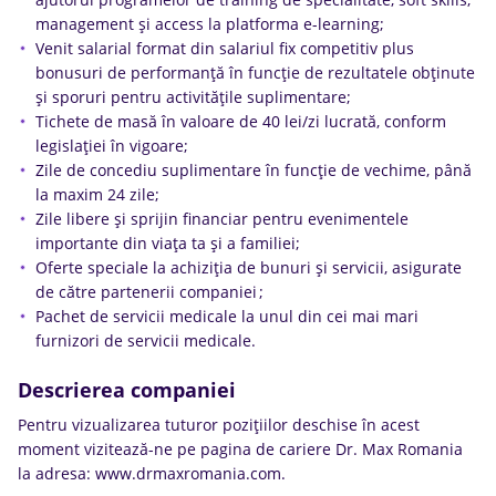
management și access la platforma e-learning;
Venit salarial format din salariul fix competitiv plus
bonusuri de performanță în funcție de rezultatele obținute
și sporuri pentru activitățile suplimentare;
Tichete de masă în valoare de 40 lei/zi lucrată, conform
legislației în vigoare;
Zile de concediu suplimentare în funcție de vechime, până
la maxim 24 zile;
Zile libere și sprijin financiar pentru evenimentele
importante din viața ta și a familiei;
Oferte speciale la achiziția de bunuri și servicii, asigurate
de către partenerii companiei ;
Pachet de servicii medicale la unul din cei mai mari
furnizori de servicii medicale.
Descrierea companiei
Pentru vizualizarea tuturor pozițiilor deschise în acest
moment vizitează-ne pe pagina de cariere Dr. Max Romania
la adresa: www.drmaxromania.com.