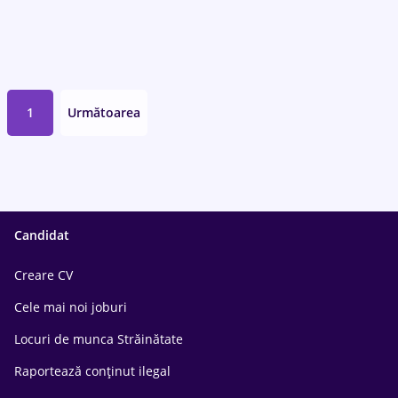
1
Următoarea
Candidat
Creare CV
Cele mai noi joburi
Locuri de munca Străinătate
Raportează conținut ilegal