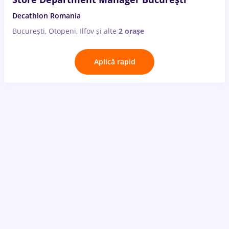
Decathlon Romania
București, Otopeni, Ilfov
și alte
2 orașe
Aplică rapid