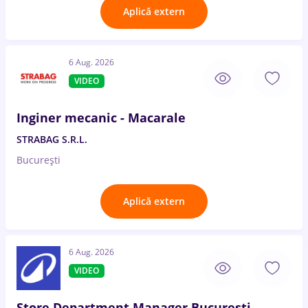
Aplică extern
6 Aug. 2026
VIDEO
Inginer mecanic - Macarale
STRABAG S.R.L.
București
Aplică extern
6 Aug. 2026
VIDEO
Store Department Manager București