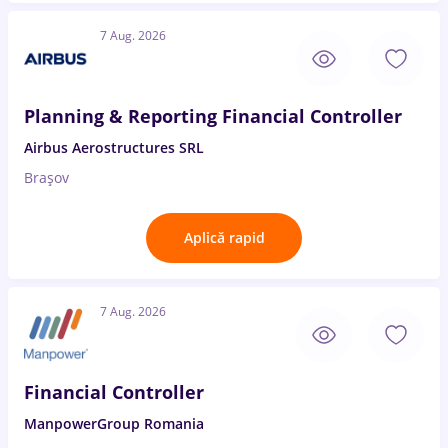
7 Aug. 2026
Planning & Reporting Financial Controller
Airbus Aerostructures SRL
Brașov
Aplică rapid
7 Aug. 2026
Financial Controller
ManpowerGroup Romania