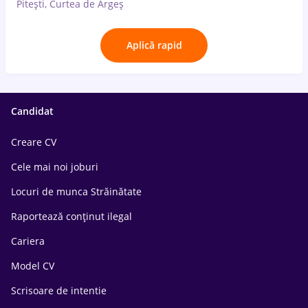
Pitești, Curtea de Argeș
Aplică rapid
Candidat
Creare CV
Cele mai noi joburi
Locuri de munca Străinătate
Raportează conținut ilegal
Cariera
Model CV
Scrisoare de intentie