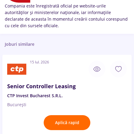
Compania este înregistrată oficial pe website-urile
autorităților și ministerelor naționale, iar informațiile
declarate de aceasta în momentul creării contului corespund
cu cele din sursele oficiale.
Joburi similare
15 Iul. 2026
Senior Controller Leasing
CTP Invest Bucharest S.R.L.
București
Aplică rapid