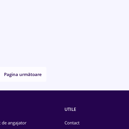
Pagina următoare
UTILE
 de angajator
Contact