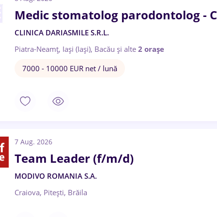
Medic stomatolog parodontolog - 
CLINICA DARIASMILE S.R.L.
Piatra-Neamț, Iași (Iași), Bacău
și alte
2 orașe
7000 - 10000 EUR net / lună
7 Aug. 2026
Team Leader (f/m/d)
MODIVO ROMANIA S.A.
Craiova, Pitești, Brăila