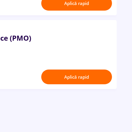
Aplică rapid
ice (PMO)
Aplică rapid