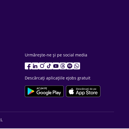
Urmărește-ne și pe social media
Descărcați aplicațiile eJobs gratuit
RL