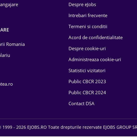
 angajare
Despre eJobs
Intrebari frecvente
Termeni si conditii
OARE
Acord de confidentialitate
larii Romania
Despre cookie-uri
lariu
Administreaza cookie-uri
Statistici vizitatori
Public CBCR 2023
atea.ro
Public CBCR 2024
Contact DSA
 1999 - 2026 EJOBS.RO Toate drepturile rezervate EJOBS GROUP S