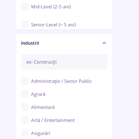
Mid-Level (2-5 ani)
Senior-Level (> 5 ani)
Manager / Executiv
Industrii
Administrație / Sector Public
Agrară
Alimentară
Artă / Entertainment
Asigurări