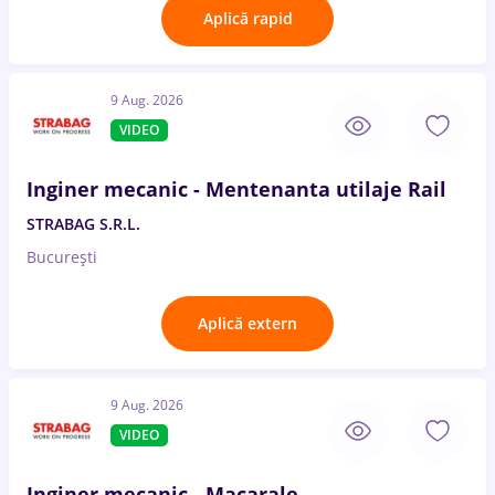
Aplică rapid
9 Aug. 2026
VIDEO
Inginer mecanic - Mentenanta utilaje Rail
STRABAG S.R.L.
București
Aplică extern
9 Aug. 2026
VIDEO
Inginer mecanic - Macarale