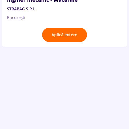
STRABAG S.R.L.
București
Aplică extern