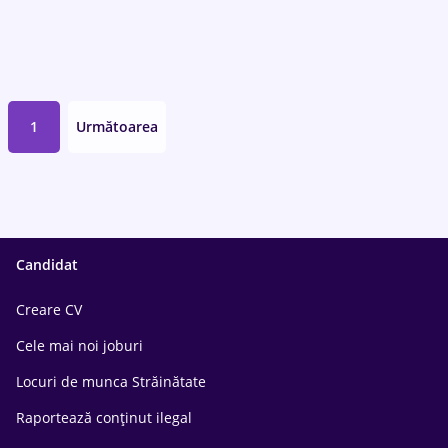
1
Următoarea
Candidat
Creare CV
Cele mai noi joburi
Locuri de munca Străinătate
Raportează conținut ilegal