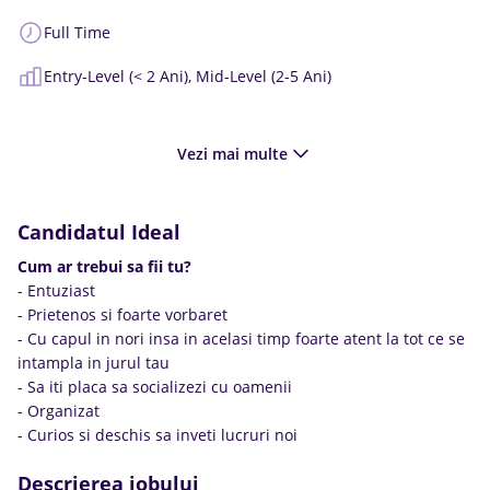
Full Time
Entry-Level (< 2 Ani),
Mid-Level (2-5 Ani)
Vezi mai multe
Candidatul Ideal
Cum ar trebui sa fii tu?
- Entuziast
- Prietenos si foarte vorbaret
- Cu capul in nori insa in acelasi timp foarte atent la tot ce se
intampla in jurul tau
- Sa iti placa sa socializezi cu oamenii
- Organizat
- Curios si deschis sa inveti lucruri noi
Descrierea jobului