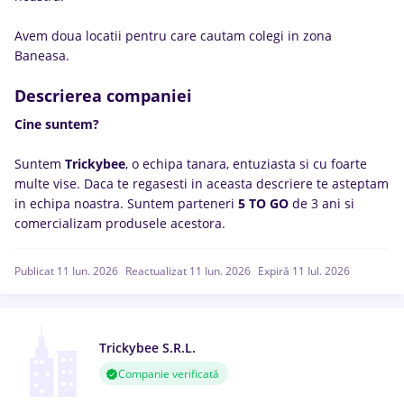
Avem doua locatii pentru care cautam colegi in zona
Baneasa.
Descrierea companiei
Cine suntem?
Suntem
Trickybee
, o echipa tanara, entuziasta si cu foarte
multe vise. Daca te regasesti in aceasta descriere te asteptam
in echipa noastra. Suntem parteneri
5 TO GO
de 3 ani si
comercializam produsele acestora.
Publicat 11 Iun. 2026
Reactualizat 11 Iun. 2026
Expiră 11 Iul. 2026
Trickybee S.R.L.
Companie verificată