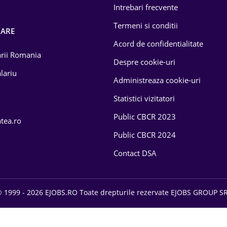
Intrebari frecvente
Termeni si conditii
OARE
Acord de confidentialitate
larii Romania
Despre cookie-uri
lariu
Administreaza cookie-uri
Statistici vizitatori
Public CBCR 2023
atea.ro
Public CBCR 2024
Contact DSA
 1999 - 2026 EJOBS.RO Toate drepturile rezervate EJOBS GROUP S