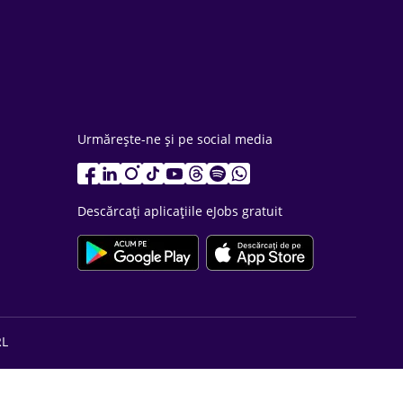
Urmărește-ne și pe social media
Descărcați aplicațiile eJobs gratuit
RL