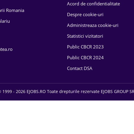
Acord de confidentialitate
larii Romania
Despre cookie-uri
lariu
Administreaza cookie-uri
Statistici vizitatori
Public CBCR 2023
atea.ro
Public CBCR 2024
Contact DSA
 1999 - 2026 EJOBS.RO Toate drepturile rezervate EJOBS GROUP S