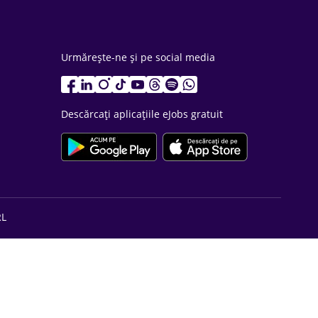
Urmărește-ne și pe social media
Descărcați aplicațiile eJobs gratuit
RL