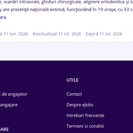
e, scanări intraorale, ghiduri chirurgicale, alignere ortodontice și lu
y are prezență națională extinsă, funcționând în 19 orașe, cu 33 c
ara.
at 11 Iun. 2026
Reactualizat 11 Iul. 2026
Expiră 11 Iul. 2026
UTILE
 de angajator
Contact
 angajare
Despre eJobs
Intrebari frecvente
Termeni si conditii
OARE