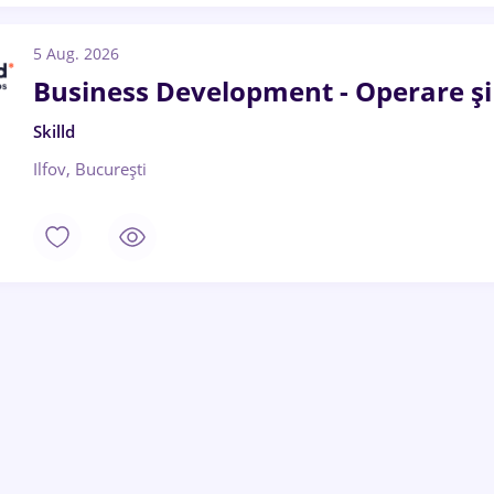
5 Aug. 2026
Business Development - Operare ș
Skilld
Ilfov, București