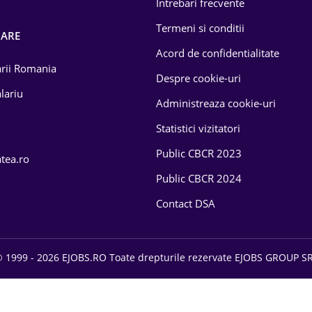
Intrebari frecvente
Termeni si conditii
OARE
Acord de confidentialitate
larii Romania
Despre cookie-uri
lariu
Administreaza cookie-uri
Statistici vizitatori
Public CBCR 2023
atea.ro
Public CBCR 2024
Contact DSA
 1999 - 2026 EJOBS.RO Toate drepturile rezervate EJOBS GROUP S