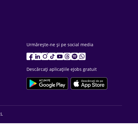
Urmărește-ne și pe social media
Descărcați aplicațiile eJobs gratuit
RL