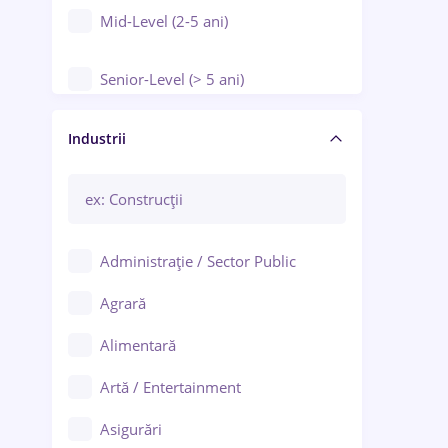
Mid-Level (2-5 ani)
Senior-Level (> 5 ani)
Manager / Executiv
Industrii
Administrație / Sector Public
Agrară
Alimentară
Artă / Entertainment
Asigurări